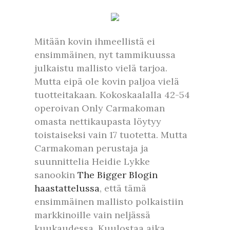
Mitään kovin ihmeellistä ei
ensimmäinen, nyt tammikuussa
julkaistu mallisto vielä tarjoa.
Mutta eipä ole kovin paljoa vielä
tuotteitakaan. Kokoskaalalla 42-54
operoivan Only Carmakoman
omasta nettikaupasta löytyy
toistaiseksi vain 17 tuotetta. Mutta
Carmakoman perustaja ja
suunnittelia Heidie Lykke
sanookin
The Bigger Blogin
haastattelussa
, että tämä
ensimmäinen mallisto polkaistiin
markkinoille vain neljässä
kuukaudessa. Kuulostaa aika