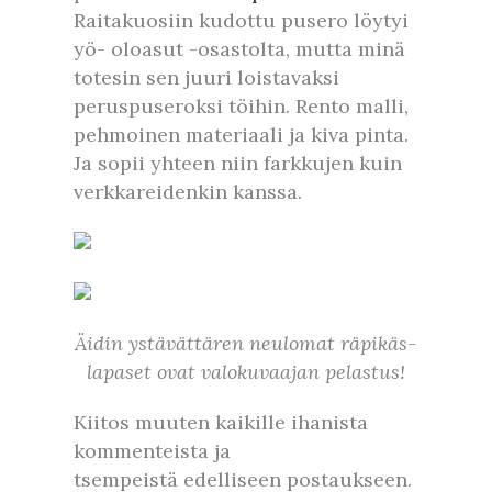
Raitakuosiin kudottu pusero löytyi
yö- oloasut -osastolta, mutta minä
totesin sen juuri loistavaksi
peruspuseroksi töihin. Rento malli,
pehmoinen materiaali ja kiva pinta.
Ja sopii yhteen niin farkkujen kuin
verkkareidenkin kanssa.
Äidin ystävättären neulomat räpikäs-
lapaset ovat valokuvaajan pelastus!
Kiitos muuten kaikille ihanista
kommenteista ja
tsempeistä edelliseen postaukseen.