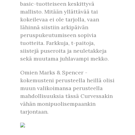
basic-tuotteiseen keskittyvä
mallisto. Mitään yllättävää tai
kokeilevaa ei ole tarjolla, vaan
lähinnä siistiin arkipäivän
peruspukeutumiseen sopivia
tuotteita. Farkkuja, t-paitoja,
siistejä puseroita ja neuletakkeja
sekä muutama juhlavampi mekko.
Omien Marks & Spencer -
kokemusteni perusteella heillä olisi
muun valikoimansa perusteella
mahdollisuuksia tässä Curvessakin
vähän monipuolisempaankin
tarjontaan.