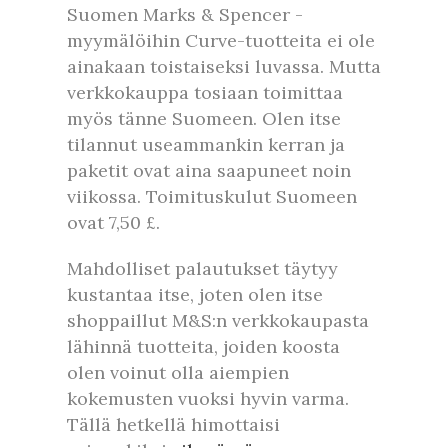
Suomen Marks & Spencer -
myymälöihin Curve-tuotteita ei ole
ainakaan toistaiseksi luvassa. Mutta
verkkokauppa tosiaan toimittaa
myös tänne Suomeen. Olen itse
tilannut useammankin kerran ja
paketit ovat aina saapuneet noin
viikossa. Toimituskulut Suomeen
ovat 7,50 £.
Mahdolliset palautukset täytyy
kustantaa itse, joten olen itse
shoppaillut M&S:n verkkokaupasta
lähinnä tuotteita, joiden koosta
olen voinut olla aiempien
kokemusten vuoksi hyvin varma.
Tällä hetkellä himottaisi