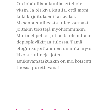
On lohdullista kuulla, ettei ole
yksin. Ja oli kiva kuulla, että moni
koki kirjoitukseni tärkeäksi.
Masennus-aiheesta tulee varmasti
joitakin tekstejä myöhemminkin.
Mutta ei pelkoa, ei tästä ole mitään
depispäiväkirjaa tulossa. Tämä
blogin kirjoittaminen on niitä arjen
kivoja rutiineja, joten
asukuvamatskuakin on melkoisesti
tuossa purettavana!