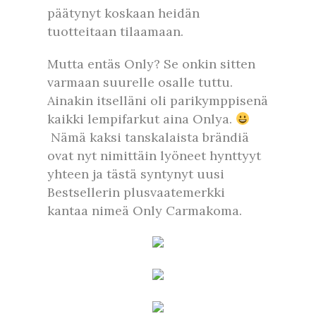
päätynyt koskaan heidän
tuotteitaan tilaamaan.
Mutta entäs Only? Se onkin sitten
varmaan suurelle osalle tuttu.
Ainakin itselläni oli parikymppisenä
kaikki lempifarkut aina Onlya.
Nämä kaksi tanskalaista brändiä
ovat nyt nimittäin lyöneet hynttyyt
yhteen ja tästä syntynyt uusi
Bestsellerin plusvaatemerkki
kantaa nimeä Only Carmakoma.