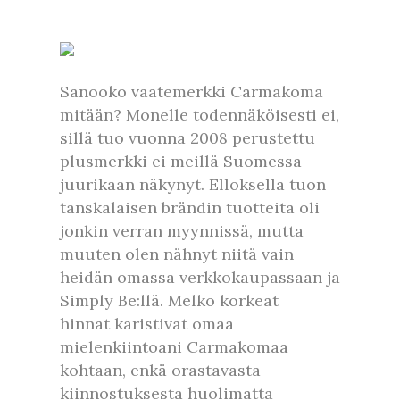
Sanooko vaatemerkki Carmakoma
mitään? Monelle todennäköisesti ei,
sillä tuo vuonna 2008 perustettu
plusmerkki ei meillä Suomessa
juurikaan näkynyt. Elloksella tuon
tanskalaisen brändin tuotteita oli
jonkin verran myynnissä, mutta
muuten olen nähnyt niitä vain
heidän omassa verkkokaupassaan ja
Simply Be:llä. Melko korkeat
hinnat karistivat omaa
mielenkiintoani Carmakomaa
kohtaan, enkä orastavasta
kiinnostuksesta huolimatta