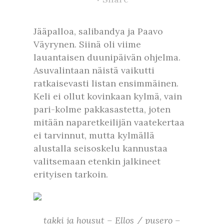
Jääpalloa, salibandya ja Paavo
Väyrynen. Siinä oli viime
lauantaisen duunipäivän ohjelma.
Asuvalintaan näistä vaikutti
ratkaisevasti listan ensimmäinen.
Keli ei ollut kovinkaan kylmä, vain
pari-kolme pakkasastetta, joten
mitään naparetkeilijän vaatekertaa
ei tarvinnut, mutta kylmällä
alustalla seisoskelu kannustaa
valitsemaan etenkin jalkineet
erityisen tarkoin.
takki ja housut – Ellos / pusero –