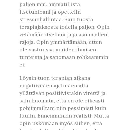
paljon mm. ammatillista
itsetuntoani ja opettelin
stressinhallintaa. Sain tuosta
terapiajaksosta todella paljon. Opin
vetämään itselleni ja jaksamiselleni
rajoja. Opin ymmärtämään, etten
ole vastuussa muiden ihmisen
tunteista ja sanomaan rohkeammin
ei.
Löysin tuon terapian aikana
negatiivisten ajatusten alta
yllättävän positiivistakin virettä ja
sain huomata, että en ole oikeasti
pohjimmiltani niin pessimisti kuin
luulin. Ennemminkin realisti. Mutta
opin uskomaan myös siihen, että