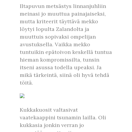
Iltapuvun metsästys linnanjuhliin
meinasi jo muuttua painajaiseksi,
mutta kriteerit täyttävä mekko
löytyi lopulta Zalandolta ja
muuttuis sopivaksi ompelijan
avustuksella. Vaikka mekko
tuntuikin epätoivon keskellä tuntua
hieman kompromissilta, tunsin
itseni asussa todella upeaksi. Ja
mikä tärkeintä, siinä oli hyvä tehdä
töitä.
Kukkakuosit valtasivat
vaatekaappini tsunamin lailla. Oli
kukkasia jonkin verran jo