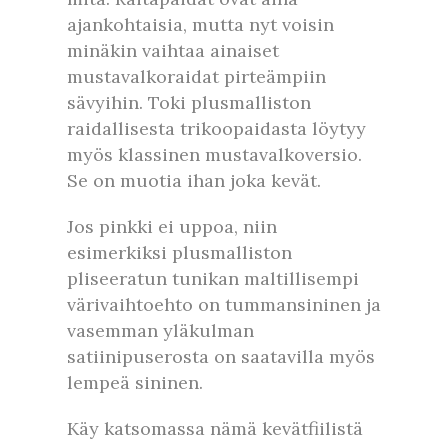
ajankohtaisia, mutta nyt voisin
minäkin vaihtaa ainaiset
mustavalkoraidat pirteämpiin
sävyihin. Toki plusmalliston
raidallisesta trikoopaidasta löytyy
myös klassinen mustavalkoversio.
Se on muotia ihan joka kevät.
Jos pinkki ei uppoa, niin
esimerkiksi plusmalliston
pliseeratun tunikan maltillisempi
värivaihtoehto on tummansininen ja
vasemman yläkulman
satiinipuserosta on saatavilla myös
lempeä sininen.
Käy katsomassa nämä kevätfiilistä