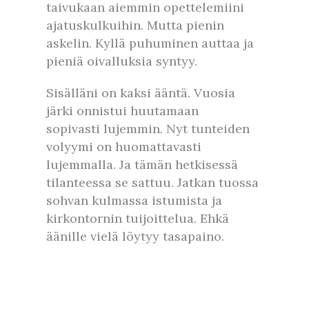
taivukaan aiemmin opettelemiini
ajatuskulkuihin. Mutta pienin
askelin. Kyllä puhuminen auttaa ja
pieniä oivalluksia syntyy.
Sisälläni on kaksi ääntä. Vuosia
järki onnistui huutamaan
sopivasti lujemmin. Nyt tunteiden
volyymi on huomattavasti
lujemmalla. Ja tämän hetkisessä
tilanteessa se sattuu. Jatkan tuossa
sohvan kulmassa istumista ja
kirkontornin tuijoittelua. Ehkä
äänille vielä löytyy tasapaino.