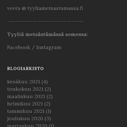
veera @ tyyliametsastamassa.fi
——————————————————
Tyyliä metsästämässä somessa:
Facebook
/
Instagram
BLOGIARKISTO
kesäkuu 2021
(4)
toukokuu 2021
(2)
maaliskuu 2021
(2)
helmikuu 2021
(2)
tammikuu 2021
(1)
joulukuu 2020
(3)
marraskuu 2020
(1)