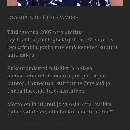
OLYMPUS DIGITAL CAMERA
Tätä vuonna 2007 perustettua
tyyli-/lifestyleblogia kirjoittaa 38-vuotias
kenkäfriikki, jonka mielestä kenkien kuuluu
aina näkyä.
Pukeutumistyylin lisäksi blogissa
metsästetään toisinaan myös parempaa
kuntoa, kauneutta, kulttuurielämyksiä ja
uskoa itseen ja tulevaisuuteen.
Motto on kuulunut jo vuosia, että ”vaikka
paino vaihtelee, niin laukut mahtuu aina!”
—————————————————–