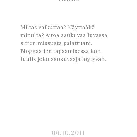
Miltäs vaikuttaa? Näyttääkö
minulta? Aitoa asukuvaa luvassa
sitten reissusta palattuani.
Bloggaajien tapaamisessa kun
luulis joku asukuvaaja löytyvän.
06.10.2011