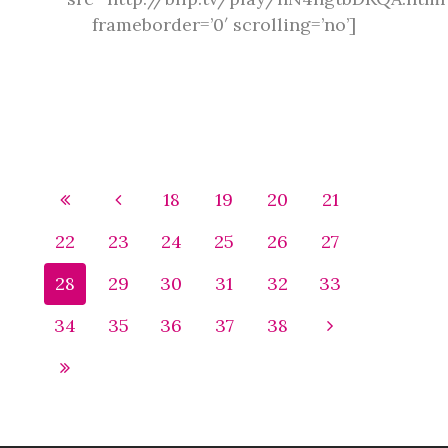
frameborder=’0′ scrolling=’no’]
18
19
20
21
22
23
24
25
26
27
28
29
30
31
32
33
34
35
36
37
38