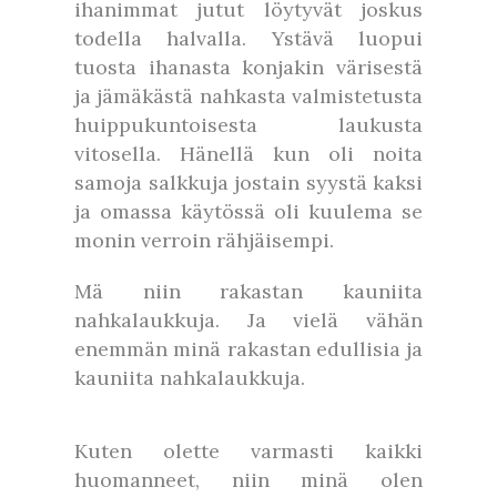
ihanimmat jutut löytyvät joskus
todella halvalla. Ystävä luopui
tuosta ihanasta konjakin värisestä
ja jämäkästä nahkasta valmistetusta
huippukuntoisesta laukusta
vitosella. Hänellä kun oli noita
samoja salkkuja jostain syystä kaksi
ja omassa käytössä oli kuulema se
monin verroin rähjäisempi.
Mä niin rakastan kauniita
nahkalaukkuja. Ja vielä vähän
enemmän minä rakastan edullisia ja
kauniita nahkalaukkuja.
Kuten olette varmasti kaikki
huomanneet, niin minä olen