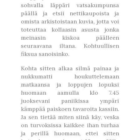
sohvalla läppäri vatsakumpunsa
päällä ja etsii nettikaupoista ja
omista arkistoistaan kuvia, jotta voi
toteuttaa kollaasin asusta jonka
meinasin kiskoa päälleen
seuraavana iltana. Kohtuullisen
fiksua sanoisinko.
Kohta sitten alkaa silmä painaa ja
nukkumatti houkuttelemaan
matkaansa ja loppujen lopuksi
huomaan aamulla klo 7.45
juoksevani paniikissa ympäri
kämppää paiskoen tavaroita kassiin.
Ja sen tietää miten siinä käy, veska
on turvoksissa kaikkee ihan turhaa
ja perillä huomaan, ettei sitten