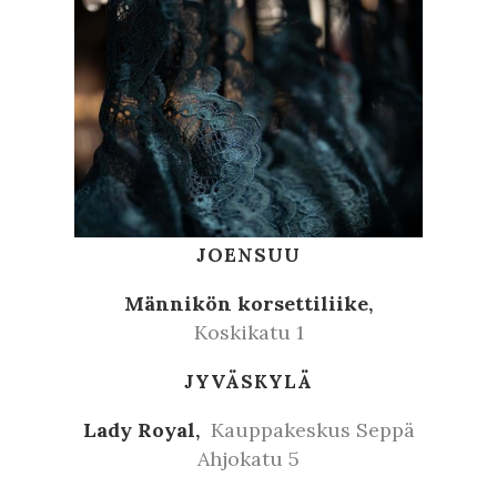
JOENSUU
Männikön korsettiliike,
Koskikatu 1
JYVÄSKYLÄ
Lady Royal,
Kauppakeskus Seppä
Ahjokatu 5