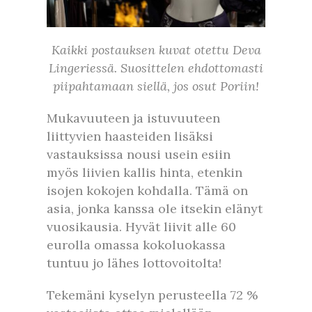
Kaikki postauksen kuvat otettu Deva
Lingeriessä. Suosittelen ehdottomasti
piipahtamaan siellä, jos osut Poriin!
Mukavuuteen ja istuvuuteen
liittyvien haasteiden lisäksi
vastauksissa nousi usein esiin
myös liivien kallis hinta, etenkin
isojen kokojen kohdalla. Tämä on
asia, jonka kanssa ole itsekin elänyt
vuosikausia. Hyvät liivit alle 60
eurolla omassa kokoluokassa
tuntuu jo lähes lottovoitolta!
Tekemäni kyselyn perusteella 72 %