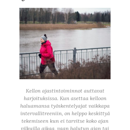
Kellon ajastintoiminnot auttavat
harjoituksissa. Kun asettaa kelloon
haluamansa työskentelyajat vaikkapa
intervallitreeniin, on helppo keskittyä
tekemiseen kun ei tarvitse koko ajan
vilkuilla aikaa, vaan halutun ajan tai