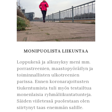
MONIPUOLISTA LIIKUNTAA
Loppukesä ja alkusyksy meni mm.
porrastreenien, maastopyöräilyn ja
toiminnallisten ulkotreenien
parissa. Ennen koronarajoitusten
tiukentumista tuli myös testailtua
monenlaisia ryhmäliikuntatunteja.
Säiden viiletessä puolestaan olen
siirtynyt taas enemmän salille.