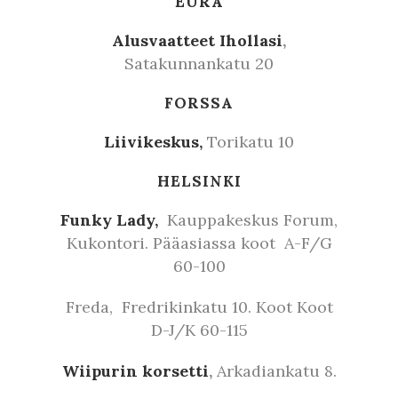
EURA
Alusvaatteet Ihollasi
,
Satakunnankatu 20
FORSSA
Liivikeskus,
Torikatu 10
HELSINKI
Funky Lady,
Kauppakeskus Forum,
Kukontori. Pääasiassa koot A-F/G
60-100
Freda, Fredrikinkatu 10. Koot Koot
D-J/K 60-115
Wiipurin korsetti
,
Arkadiankatu 8.