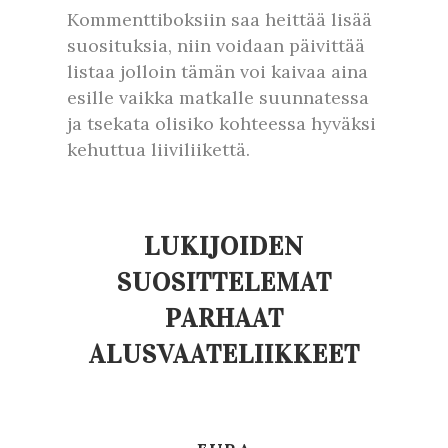
Kommenttiboksiin saa heittää lisää
suosituksia, niin voidaan päivittää
listaa jolloin tämän voi kaivaa aina
esille vaikka matkalle suunnatessa
ja tsekata olisiko kohteessa hyväksi
kehuttua liiviliikettä.
LUKIJOIDEN
SUOSITTELEMAT
PARHAAT
ALUSVAATELIIKKEET