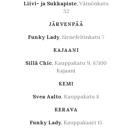
Liivi- ja Sukkapiste
,
Väinönkatu
32
JÄRVENPÄÄ
Funky Lady
,
Järnefeltinkatu 7
KAJAANI
Sillä Chic
,
Kauppakatu 9, 87100
Kajaani
KEMI
Svea Aalto
,
Kauppakatu 8
KERAVA
Funky Lady
,
Kauppakaari 15