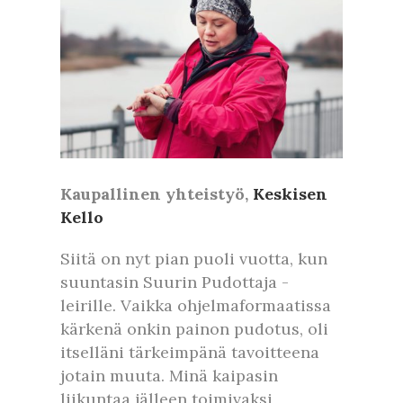
Kaupallinen yhteistyö,
Keskisen
Kello
Siitä on nyt pian puoli vuotta, kun
suuntasin Suurin Pudottaja -
leirille. Vaikka ohjelmaformaatissa
kärkenä onkin painon pudotus, oli
itselläni tärkeimpänä tavoitteena
jotain muuta. Minä kaipasin
liikuntaa jälleen toimivaksi