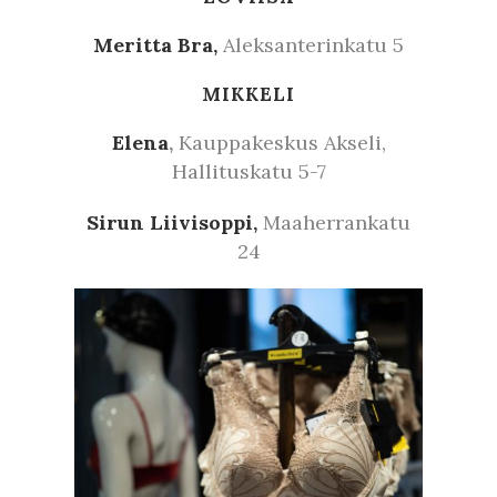
Meritta Bra,
Aleksanterinkatu 5
MIKKELI
Elena
,
Kauppakeskus Akseli,
Hallituskatu 5-7
Sirun Liivisoppi,
Maaherrankatu
24