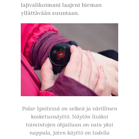
lajivalikoimani laajeni hieman
yllättävään suuntaan.
Polar Ignitessä on selkeä ja värillinen
kosketusnäyttö. Näytön lisäksi
toimintojen ohjailuun on vain yksi
nappula, joten käyttö on todella