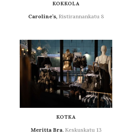
KOKKOLA
Caroline’s,
Ristirannankatu 8
KOTKA
Meritta Bra
,
Keskuskatu 13