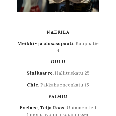
NAKKILA
Meikki- ja alusasupuoti
,
Kauppatie
4
OULU
Sinikaarre
,
Hallituskatu 25
Chic
,
Pakkahuoneenkatu 15
PAIMIO
Evelace, Teija Roos,
Untamontie 1
(huom, avoinna sopimuksen