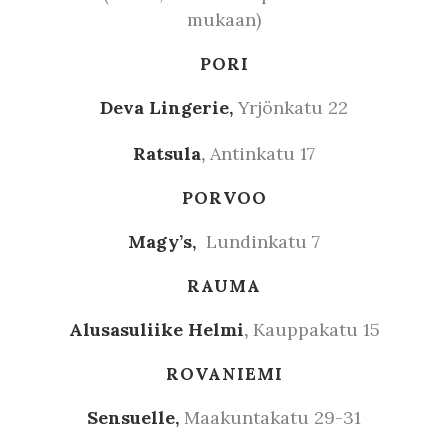
mukaan)
PORI
Deva Lingerie,
Yrjönkatu 22
Ratsula
,
Antinkatu 17
PORVOO
Magy’s,
Lundinkatu 7
RAUMA
Alusasuliike Helmi
,
Kauppakatu 15
ROVANIEMI
Sensuelle,
Maakuntakatu 29-31