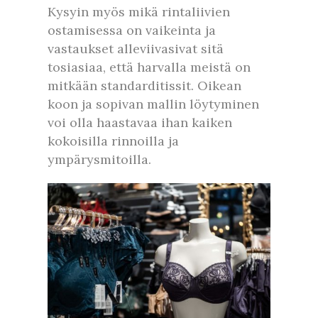
Kysyin myös mikä rintaliivien
ostamisessa on vaikeinta ja
vastaukset alleviivasivat sitä
tosiasiaa, että harvalla meistä on
mitkään standarditissit. Oikean
koon ja sopivan mallin löytyminen
voi olla haastavaa ihan kaiken
kokoisilla rinnoilla ja
ympärysmitoilla.