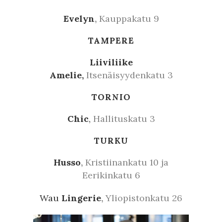
Evelyn
,
Kauppakatu 9
TAMPERE
Liiviliike
Amelie,
Itsenäisyydenkatu 3
TORNIO
Chic
,
Hallituskatu 3
TURKU
Husso
,
Kristiinankatu 10 ja
Eerikinkatu 6
Wau
Lingerie
,
Yliopistonkatu 26