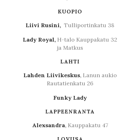
KUOPIO
Liivi Rusini,
Tulliportinkatu 38
Lady Royal,
H-talo Kauppakatu 32
ja Matkus
LAHTI
Lahden Liivikeskus
,
Lanun aukio
Rautatienkatu 26
Funky Lady
LAPPEENRANTA
Alexsandra
,
Kauppakatu 47
LOVIISA