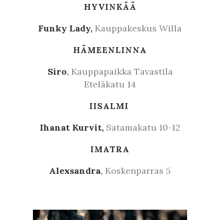
HYVINKÄÄ
Funky Lady,
Kauppakeskus Willa
HÄMEENLINNA
Siro
,
Kauppapaikka Tavastila
Eteläkatu 14
IISALMI
Ihanat Kurvit,
Satamakatu 10-12
IMATRA
Alexsandra
,
Koskenparras 5