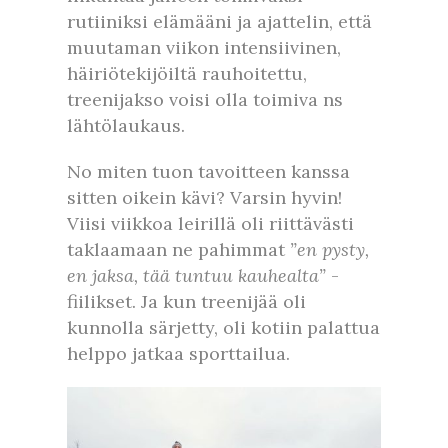
rutiiniksi elämääni ja ajattelin, että
muutaman viikon intensiivinen,
häiriötekijöiltä rauhoitettu,
treenijakso voisi olla toimiva ns
lähtölaukaus.
No miten tuon tavoitteen kanssa
sitten oikein kävi? Varsin hyvin!
Viisi viikkoa leirillä oli riittävästi
taklaamaan ne pahimmat
”en pysty,
en jaksa, tää tuntuu kauhealta”
-
fiilikset. Ja kun treenijää oli
kunnolla särjetty, oli kotiin palattua
helppo jatkaa sporttailua.