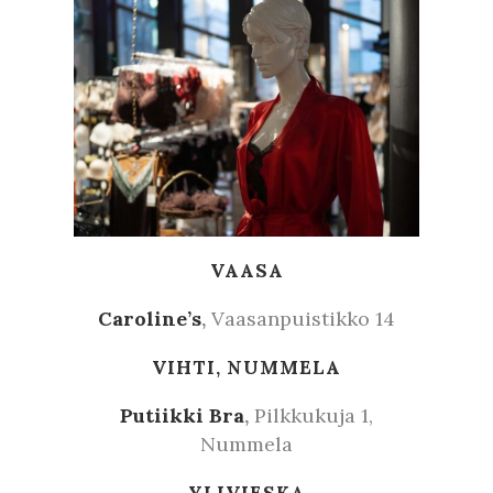
VAASA
Caroline’s
,
Vaasanpuistikko 14
VIHTI, NUMMELA
Putiikki Bra
,
Pilkkukuja 1,
Nummela