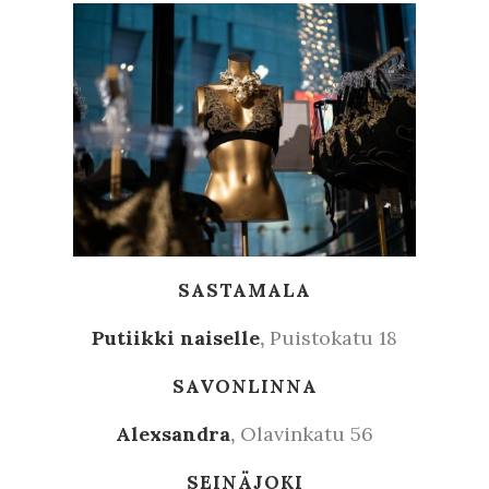
SASTAMALA
Putiikki naiselle
,
Puistokatu 18
SAVONLINNA
Alexsandra
,
Olavinkatu 56
SEINÄJOKI